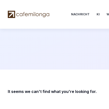
NACHRICHT
KI
W
It seems we can't find what you're looking for.