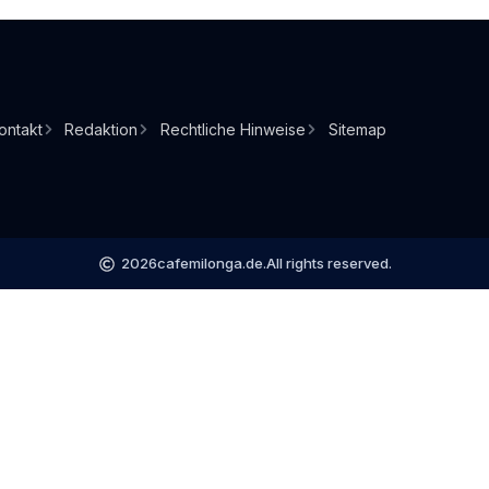
ontakt
Redaktion
Rechtliche Hinweise
Sitemap
2026
cafemilonga.de.
All rights reserved.