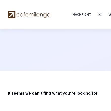
NACHRICHT
KI
W
It seems we can't find what you're looking for.