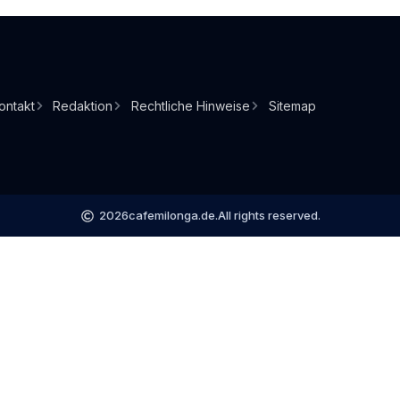
ontakt
Redaktion
Rechtliche Hinweise
Sitemap
2026
cafemilonga.de.
All rights reserved.