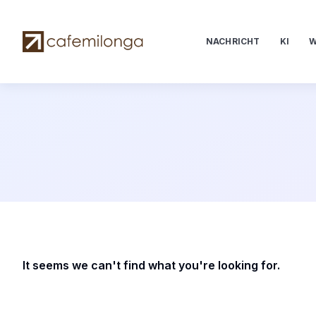
NACHRICHT
KI
W
It seems we can't find what you're looking for.