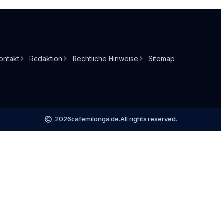
ontakt
Redaktion
Rechtliche Hinweise
Sitemap
2026
cafemilonga.de.
All rights reserved.