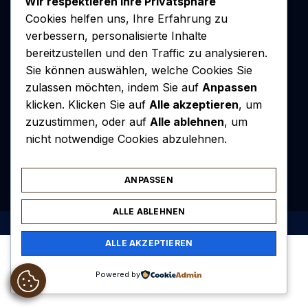
Wir respektieren Ihre Privatsphäre
Cookies helfen uns, Ihre Erfahrung zu
verbessern, personalisierte Inhalte
bereitzustellen und den Traffic zu analysieren.
Sie können auswählen, welche Cookies Sie
zulassen möchten, indem Sie auf
Anpassen
klicken. Klicken Sie auf
Alle akzeptieren
, um
zuzustimmen, oder auf
Alle ablehnen
, um
nicht notwendige Cookies abzulehnen.
Kontakt
Redaktion
Rechtliche Hinweise
Sitemap
ANPASSEN
ALLE ABLEHNEN
2026
cafemilonga.de.
All rights reserved.
ALLE AKZEPTIEREN
Powered by