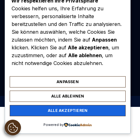
Wir respektieren Ihre Privatsphäre
Cookies helfen uns, Ihre Erfahrung zu
verbessern, personalisierte Inhalte
bereitzustellen und den Traffic zu analysieren.
Sie können auswählen, welche Cookies Sie
zulassen möchten, indem Sie auf
Anpassen
klicken. Klicken Sie auf
Alle akzeptieren
, um
zuzustimmen, oder auf
Alle ablehnen
, um
nicht notwendige Cookies abzulehnen.
Kontakt
Redaktion
Rechtliche Hinweise
Sitemap
ANPASSEN
ALLE ABLEHNEN
2026
cafemilonga.de.
All rights reserved.
ALLE AKZEPTIEREN
Powered by