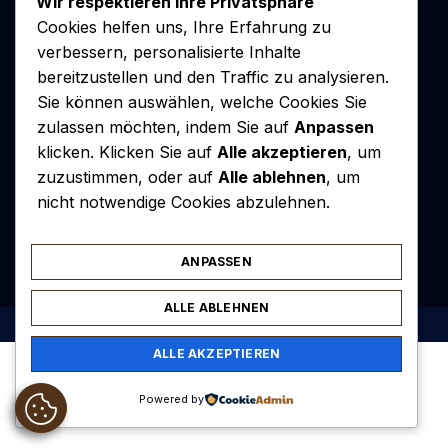
Wir respektieren Ihre Privatsphäre
Cookies helfen uns, Ihre Erfahrung zu
verbessern, personalisierte Inhalte
bereitzustellen und den Traffic zu analysieren.
Sie können auswählen, welche Cookies Sie
zulassen möchten, indem Sie auf
Anpassen
klicken. Klicken Sie auf
Alle akzeptieren
, um
zuzustimmen, oder auf
Alle ablehnen
, um
nicht notwendige Cookies abzulehnen.
Kontakt
Redaktion
Rechtliche Hinweise
Sitemap
ANPASSEN
ALLE ABLEHNEN
2026
cafemilonga.de.
All rights reserved.
ALLE AKZEPTIEREN
Powered by